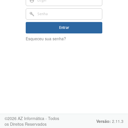
Entrar
Esqueceu sua senha?
©
2026
AZ Informática - Todos
Versão:
2.11.3
os Direitos Reservados